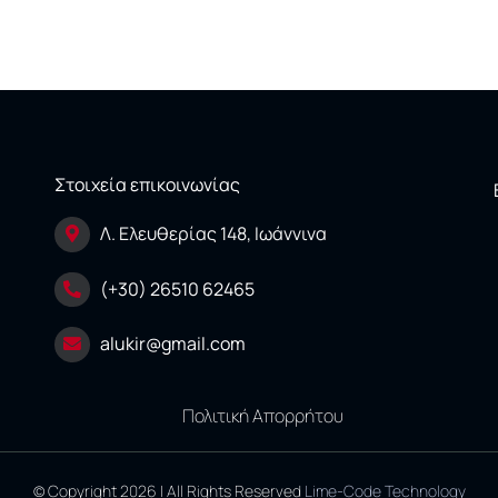
Στοιχεία επικοινωνίας
Λ. Ελευθερίας 148, Ιωάννινα
(+30) 26510 62465
alukir@gmail.com
Πολιτική Απορρήτου
© Copyright 2026 | All Rights Reserved
Lime-Code Technology