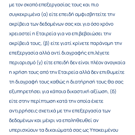
με τον σκοπό επεξεργασίας τους και πιο
συγκεκριμένα (α) είτε επειδή αμφισβητείτε την
ακρίβεια των δεδομένων σας και για όσο χρόνο
χρειαστεί η Εταιρεία για να επιβεβαιώσει την
ακρίβειά τους, (β) είτε γιατί κρίνετε παράνομη την
επεξεργασία αλλά αντί διαγραφής επιλέγετε
περιορισμό (γ) είτε επειδή δεν είναι πλέον αναγκαία
η χρήση τους από την Εταιρεία αλλά δεν επιθυμείτε
τη διαγραφή τους καθώς η διατήρησή τους θα σας
εξυπηρετήσει για κάποια δικαστική αξίωση, (δ)
είτε στην περίπτωση κατά την οποία έχετε
αντιρρήσεις σχετικά με την επεξεργασία των
δεδομένων και μέχρι να επαληθευθεί αν
υπερισχύουν τα δικαιώματά σας ως Υποκειμένου