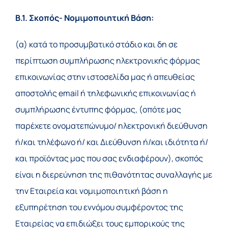
Β.1. Σκοπός- Νομιμοποιητική Βάση:
(α) κατά το προσυμβατικό στάδιο και δη σε
περίπτωση συμπλήρωσης ηλεκτρονικής φόρμας
επικοινωνίας στην ιστοσελίδα μας ή απευθείας
αποστολής email ή τηλεφωνικής επικοινωνίας ή
συμπλήρωσης έντυπης φόρμας, (οπότε μας
παρέχετε ονοματεπώνυμο/ ηλεκτρονική διεύθυνση
ή/και τηλέφωνο ή/ και Διεύθυνση ή/και ιδιότητα ή/
και προϊόντας μας που σας ενδιαφέρουν), σκοπός
είναι η διερεύνηση της πιθανότητας συναλλαγής με
την Εταιρεία και νομιμοποιητική βάση η
εξυπηρέτηση του εννόμου συμφέροντος της
Εταιρείας να επιδιώξει τους εμπορικούς της