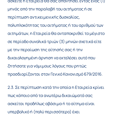
ασκείτε η Εταιρεία θα σας απαντήσει εντός ενός (1)
μηνός από την παραλαβή του αιτήματος ή σε
περίπτωση αντικειμενικής δυσκολίας,
πολυπλοκότητας του αιτήματος ή του αριθμού των
αιτημάτων, η Εταιρεία θα ανταποκριθεί το μέγιστο
σε περίοδο συνολικά τριών (3) μηνών σχετικά είτε
με την περαίωση της αίτησής σας ή την
δικαιολογημένη άρνηση να εκτελέσει αυτό που
ζητήσατε για νόμιμους λόγους που ρητώς
προσδιορίζονται στον Γενικό Κανονισμό 679/2016.
2.3. Σε περίπτωση κατά την οποία η Εταιρεία κρίνει
πως κάποιο από τα ανωτέρω δικαιώματά σας
ασκείται προδήλως αβάσιμα ή το αίτημα είναι
υπερβολικό ή (πολύ περισσότερο) έχει